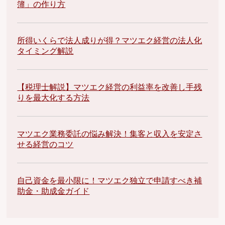
簿」の作り方
所得いくらで法人成りが得？マツエク経営の法人化
タイミング解説
【税理士解説】マツエク経営の利益率を改善し手残
りを最大化する方法
マツエク業務委託の悩み解決！集客と収入を安定さ
せる経営のコツ
自己資金を最小限に！マツエク独立で申請すべき補
助金・助成金ガイド