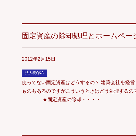
固定資産の除却処理とホームペー
2012年2月15日
法人税Q&A
使ってない固定資産はどうするの？ 建築会社を経
ものもあるのですがこういうときはどう処理するの
★固定資産の除却・・・・