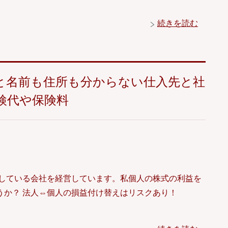
続きを読む
と名前も住所も分からない仕入先と社
検代や保険料
究している会社を経営しています。私個人の株式の利益を
うか？ 法人⇔個人の損益付け替えはリスクあり！