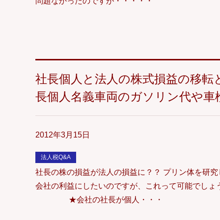
問題なかったのですが・・・・・
社長個人と法人の株式損益の移転
長個人名義車両のガソリン代や車
2012年3月15日
法人税Q&A
社長の株の損益が法人の損益に？？ プリン体を研
会社の利益にしたいのですが、これって可能でしょ
★会社の社長が個人・・・