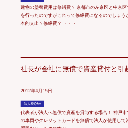
建物の塗替費用は修繕費？ 京都市の左京区と中京
を行ったのですがこれって修繕費になるのでしょ
本的支出？修繕費？ ・・・
社長が会社に無償で資産貸付と引
2012年4月15日
法人税Q&A
代表者が法人へ無償で資産を貸与する場合！ 神戸
の車両やクレジットカードを無償で法人が使用して