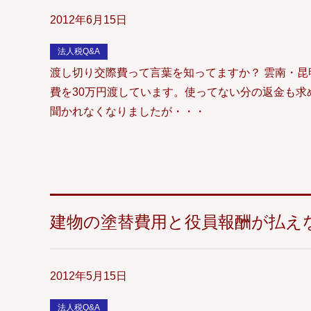
2012年6月15日
法人税Q&A
渡し切り交際費って言葉を知ってますか？ 雲南・
費を30万円渡しています。使ってない分の返金も求
聞かれなくなりましたが・・・
建物の塗替費用と役員報酬が払え
2012年5月15日
法人税Q&A