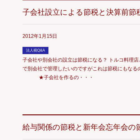
子会社設立による節税と決算前節
2012年1月15日
法人税Q&A
子会社や別会社の設立は節税になる？ トルコ料理
で別会社で管理したいのですがこれは節税にもなる
★子会社を作るの・・・
給与関係の節税と新年会忘年会の