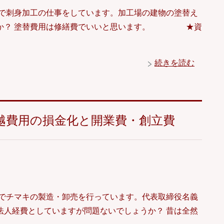
区で刺身加工の仕事をしています。加工場の建物の塗替え
うか？ 塗替費用は修繕費でいいと思います。 ★資
続きを読む
越費用の損金化と開業費・創立費
市でチマキの製造・卸売を行っています。代表取締役名義
法人経費としていますが問題ないでしょうか？ 昔は全然