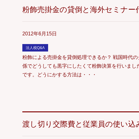
粉飾売掛金の貸倒と海外セミナー
2012年6月15日
法人税Q&A
粉飾による売掛金を貸倒処理できるか？ 戦国時代の
係でどうしても黒字にしたくて粉飾決算を行いまし
です。どうにかする方法は・・・
渡し切り交際費と従業員の使い込