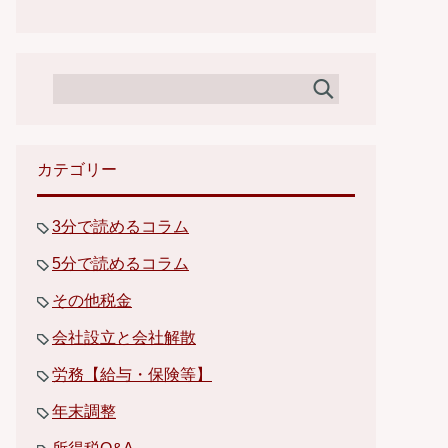
カテゴリー
3分で読めるコラム
5分で読めるコラム
その他税金
会社設立と会社解散
労務【給与・保険等】
年末調整