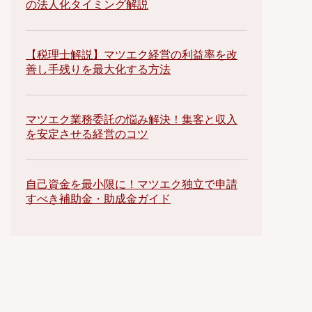
の法人化タイミング解説
【税理士解説】マツエク経営の利益率を改
善し手残りを最大化する方法
マツエク業務委託の悩み解決！集客と収入
を安定させる経営のコツ
自己資金を最小限に！マツエク独立で申請
すべき補助金・助成金ガイド